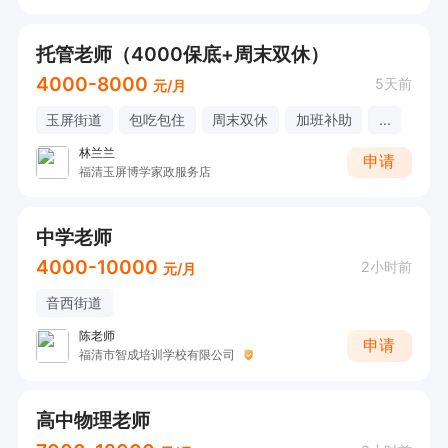
托管老师（4000保底+周末双休）
4000-8000
5天前
元/月
玉屏街道
包吃包住
周末双休
加班补助
...
林兰兰
申请
福清玉屏博学家政服务店
中学老师
4000-10000
2小时前
元/月
音西街道
陈老师
申请
福清市智成培训学校有限公司
高中物理老师