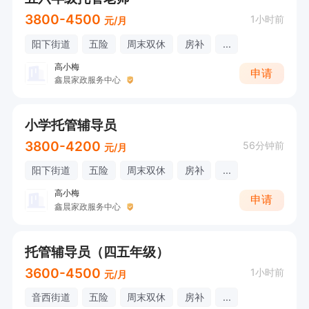
3800-4500
1小时前
元/月
阳下街道
五险
周末双休
房补
...
高小梅
申请
鑫晨家政服务中心
小学托管辅导员
3800-4200
56分钟前
元/月
阳下街道
五险
周末双休
房补
...
高小梅
申请
鑫晨家政服务中心
托管辅导员（四五年级）
3600-4500
1小时前
元/月
音西街道
五险
周末双休
房补
...