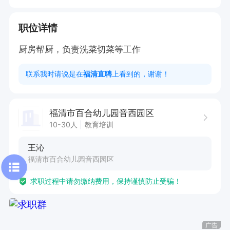
职位详情
厨房帮厨，负责洗菜切菜等工作
联系我时请说是在
福清直聘
上看到的，谢谢！
福清市百合幼儿园音西园区
10-30人
教育培训
王沁
福清市百合幼儿园音西园区
求职过程中请勿缴纳费用，保持谨慎防止受骗！
广告