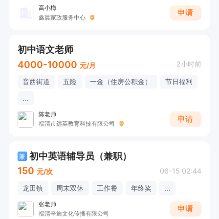
高小梅
申请
鑫晨家政服务中心
初中语文老师
4000-10000
2小时前
元/月
音西街道
五险
一金（住房公积金）
节日福利
...
陈老师
申请
福清市远英教育科技有限公司
初中英语辅导员（兼职）
兼
150
06-15 02:44
元/次
龙田镇
周末双休
工作餐
年终奖
...
张老师
申请
福清辛迪文化传播有限公司