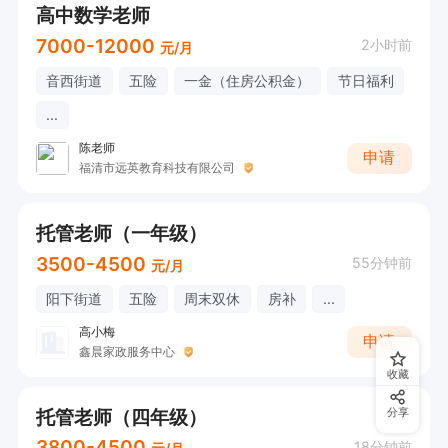
高中数学老师
7000-12000
2小时前
元/月
音西街道
五险
一金（住房公积金）
节日福利
...
陈老师
申请
福清市远英教育科技有限公司
托管老师（一年级）
3500-4500
55分钟前
元/月
阳下街道
五险
周末双休
房补
...
高小梅
申请
鑫晨家政服务中心
收藏
托管老师（四年级）
分享
3800-4500
18分钟前