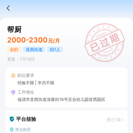
帮厨
2000-2300
元/月
全职
音西街道
招1人
更新：7月14日
职位要求
经验不限
学历不限
工作地址
福清市音西街道清展街16号百合幼儿园音西园区
平台核验
通过1项
营业执照