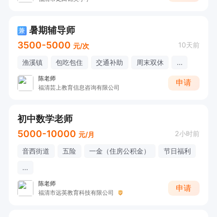
暑期辅导师
兼
3500-5000
10天前
元/次
渔溪镇
包吃包住
交通补助
周末双休
...
陈老师
申请
福清芸上教育信息咨询有限公司
初中数学老师
5000-10000
2小时前
元/月
音西街道
五险
一金（住房公积金）
节日福利
...
陈老师
申请
福清市远英教育科技有限公司