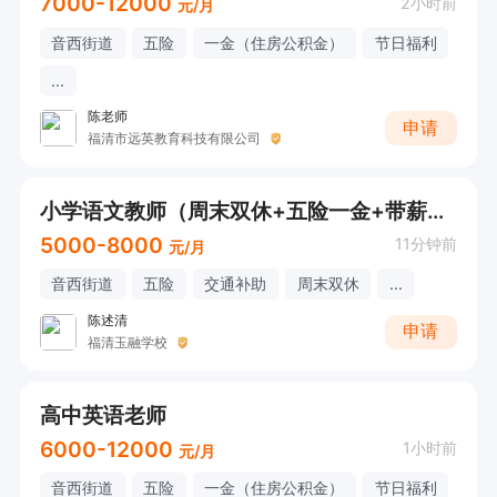
7000-12000
2小时前
元/月
音西街道
五险
一金（住房公积金）
节日福利
...
陈老师
申请
福清市远英教育科技有限公司
小学语文教师（周末双休+五险一金+带薪寒暑假+法定节假日）
5000-8000
11分钟前
元/月
音西街道
五险
交通补助
周末双休
...
陈述清
申请
福清玉融学校
高中英语老师
6000-12000
1小时前
元/月
音西街道
五险
一金（住房公积金）
节日福利