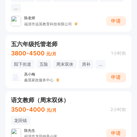
...
陈老师
申请
福清市远英教育科技有限公司
五六年级托管老师
3800-4500
1小时前
元/月
阳下街道
五险
周末双休
房补
...
高小梅
申请
鑫晨家政服务中心
语文教师（周末双休）
3500-4000
2小时前
元/月
龙田镇
陈先生
申请
福清市龙田锦美小学