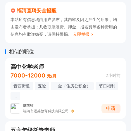
福清直聘安全提醒
本站所有信息均由用户发布，其内容及因之产生的后果，均
由发布者承担；凡收取服装费、押金、报名费等各种费用的
信息均有欺诈嫌疑，请保持警惕。
立即举报 >
相似的职位
高中化学老师
7000-12000
2小时前
元/月
音西街道
五险
一金（住房公积金）
节日福利
...
陈老师
申请
福清市远英教育科技有限公司
五六年级托管老师