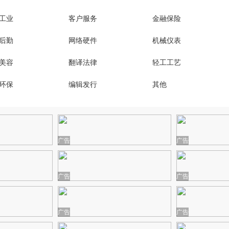
工业
客户服务
金融保险
！本地真实招聘群，免费推荐工作， 靠谱岗位直接对接👇
后勤
网络硬件
机械仪表
美容
翻译法律
轻工工艺
环保
编辑发行
其他
广告
广告
广告
广告
广告
广告