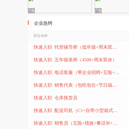
广告
广告
企业急聘
职位名称
快速入职 托管辅导师（低年级+周末双休+包吃包住）
快速入职 五年级老师（4500+周末双休）
快速入职 电话客服（帮企业招聘+五险+周末双休）
快速入职 销售代表（包吃包住+节日福利+晋升空间）
快速入职 仓库拣货员
快速入职 配送司机（C1+自带小型箱式货车+计件结算）
快速入职 销售员（五险+绩效+餐话补+加班补助）