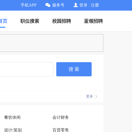
手机APP
服务号
登录
|
注册
首页
职位搜索
校园招聘
蓝领招聘
搜 索
更多
餐饮休闲
会计财务
设计/策划
百货零售