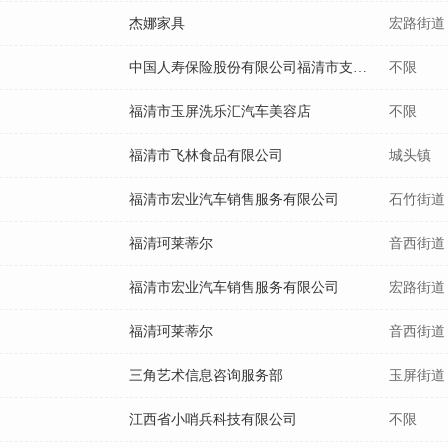
杰娜家具
宏路街道
中国人寿保险股份有限公司福清市支公司第七营销服务部
不限
福清市玉屏洗乐汇汽车美容店
不限
福清市飞林食品有限公司
城头镇
福清市宏业汽车销售服务有限公司
石竹街道
福清珂莱蒂尔
音西街道
福清市宏业汽车销售服务有限公司
宏路街道
福清珂莱蒂尔
音西街道
三角艺术信息咨询服务部
玉屏街道
江西省小哨兵科技有限公司
不限