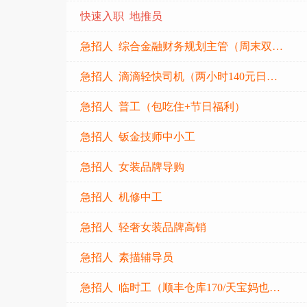
快速入职 地推员
急招人 综合金融财务规划主管（周末双休）
急招人 滴滴轻快司机（两小时140元日结）
急招人 普工（包吃住+节日福利）
急招人 钣金技师中小工
急招人 女装品牌导购
急招人 机修中工
急招人 轻奢女装品牌高销
急招人 素描辅导员
急招人 临时工（顺丰仓库170/天宝妈也可以）