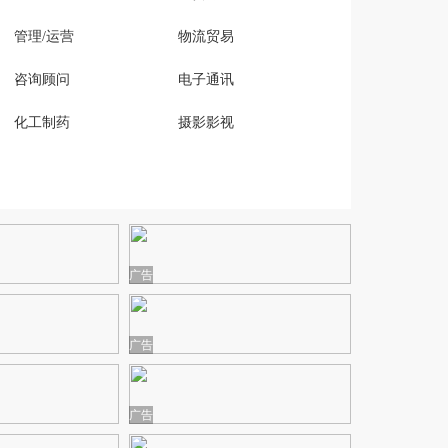
管理/运营
物流贸易
咨询顾问
电子通讯
化工制药
摄影影视
广告
广告
广告