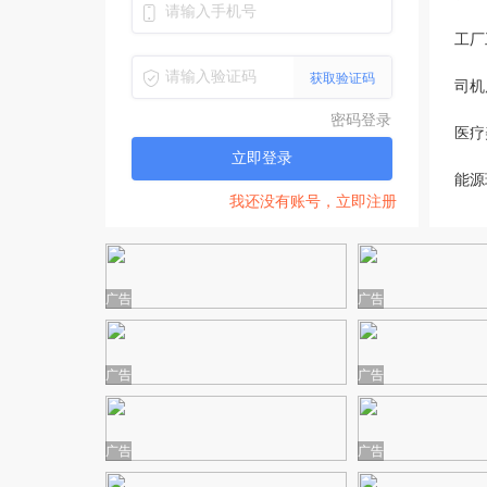
工厂
【点击进群】在福清找工作，别再到处乱问了
获取验证码
司机
密码登录
医疗
立即登录
能源
我还没有账号，立即注册
广告
广告
广告
广告
广告
广告