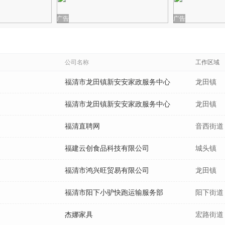
广告
广告
公司名称
工作区域
福清市龙田镇新安安家政服务中心
龙田镇
福清市龙田镇新安安家政服务中心
龙田镇
福清直聘网
音西街道
福建云创食品科技有限公司
城头镇
福清市鸿兴旺贸易有限公司
龙田镇
福清市阳下小驴快跑运输服务部
阳下街道
杰娜家具
宏路街道