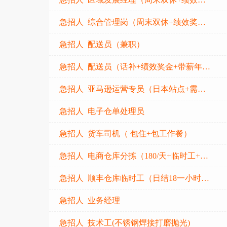
急招人 综合管理岗（周末双休+绩效奖金+晋升空间）
急招人 配送员（兼职）
急招人 配送员（话补+绩效奖金+带薪年假+节日福利）
急招人 亚马逊运营专员（日本站点+需经验+大小周）
急招人 电子仓单处理员
急招人 货车司机（ 包住+包工作餐）
急招人 电商仓库分拣（180/天+临时工+日结工+简单好上手）
急招人 顺丰仓库临时工（日结18一小时，工作轻松，兼职）
急招人 业务经理
急招人 技术工(不锈钢焊接打磨抛光)