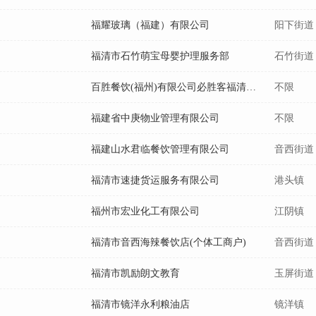
福耀玻璃（福建）有限公司
阳下街道
福清市石竹萌宝母婴护理服务部
石竹街道
百胜餐饮(福州)有限公司必胜客福清万达餐厅
不限
福建省中庚物业管理有限公司
不限
福建山水君临餐饮管理有限公司
音西街道
福清市速捷货运服务有限公司
港头镇
福州市宏业化工有限公司
江阴镇
福清市音西海辣餐饮店(个体工商户)
音西街道
福清市凯励朗文教育
玉屏街道
福清市镜洋永利粮油店
镜洋镇