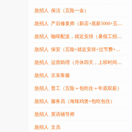
急招人 保洁（五险一金）
急招人 产后修复师（新店+底薪5000+五险）
急招人 咖啡配送，就近安排（暑假工招聘中）
急招人 保安（五险+就近安排+过节费+司龄补贴）
急招人 运营助理（月休四天，上班时间11点到8点）
急招人 京东客服
急招人 普工（五险＋包吃住＋年底双薪）
急招人 服务员（海辣鸡煲+包吃包住）
急招人 英语辅导师
急招人 文员