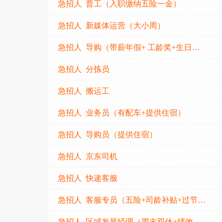
急招人 普工（入职缴纳五险一金）
急招人 新媒体运营（大小周）
急招人 导购（带薪年假+ 工龄奖+生日活动补贴+包吃住+年终奖）
急招人 分拣员
急招人 搬运工
急招人 业务员（有配车+提供住宿）
急招人 导购员（提供住宿）
急招人 京东司机
急招人 快递客服
急招人 客服专员（五险+司龄补贴+过节费+高温补贴）
急招人 区域发展经理（周末双休+绩效奖金+晋升空间）