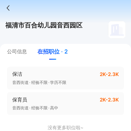
福清市百合幼儿园音西园区
在招职位 · 2
公司信息
保洁
2K-2.3K
音西街道
经验不限
学历不限
保育员
2K-2.3K
音西街道
经验不限
高中
没有更多职位啦~