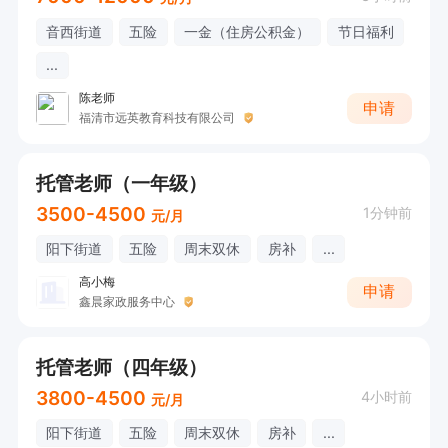
音西街道
五险
一金（住房公积金）
节日福利
...
陈老师
申请
福清市远英教育科技有限公司
托管老师（一年级）
3500-4500
1分钟前
元/月
阳下街道
五险
周末双休
房补
...
高小梅
申请
鑫晨家政服务中心
托管老师（四年级）
3800-4500
4小时前
元/月
阳下街道
五险
周末双休
房补
...