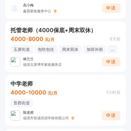
高小梅
申请
鑫晨家政服务中心
托管老师（4000保底+周末双休）
4000-8000
6天前
元/月
玉屏街道
包吃包住
周末双休
加班补助
...
林兰兰
申请
福清玉屏博学家政服务店
中学老师
4000-10000
1小时前
元/月
音西街道
陈老师
申请
福清市智成培训学校有限公司