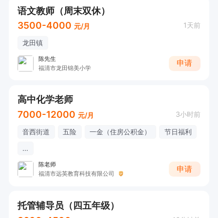
语文教师（周末双休）
3500-4000
1天前
元/月
龙田镇
陈先生
申请
福清市龙田锦美小学
高中化学老师
7000-12000
3小时前
元/月
音西街道
五险
一金（住房公积金）
节日福利
...
陈老师
申请
福清市远英教育科技有限公司
托管辅导员（四五年级）