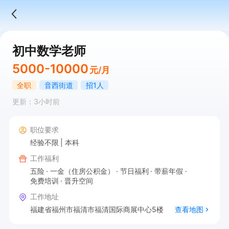
初中数学老师
5000-10000
元/月
全职
音西街道
招1人
更新：3小时前
职位要求
经验不限
本科
工作福利
五险
一金（住房公积金）
节日福利
带薪年假
免费培训
晋升空间
工作地址
福建省福州市福清市福清国际商展中心5楼
查看地图