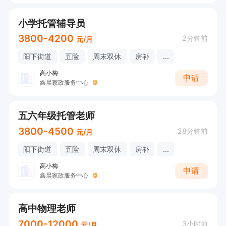
小学托管辅导员
3800-4200
2分钟前
元/月
阳下街道
五险
周末双休
房补
...
高小梅
申请
鑫晨家政服务中心
五六年级托管老师
3800-4500
28分钟前
元/月
阳下街道
五险
周末双休
房补
...
高小梅
申请
鑫晨家政服务中心
高中物理老师
7000-12000
3小时前
元/月