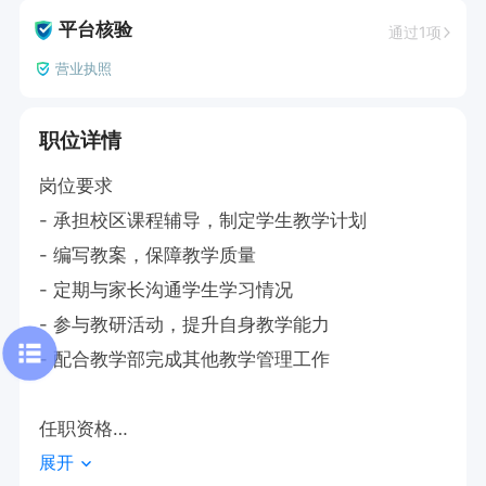
平台核验
通过1项
营业执照
职位详情
岗位要求

- 承担校区课程辅导，制定学生教学计划

- 编写教案，保障教学质量

- 定期与家长沟通学生学习情况

- 参与教研活动，提升自身教学能力

- 配合教学部完成其他教学管理工作

任职资格

展开
- 有教学经验、持有教师资格证者优先
