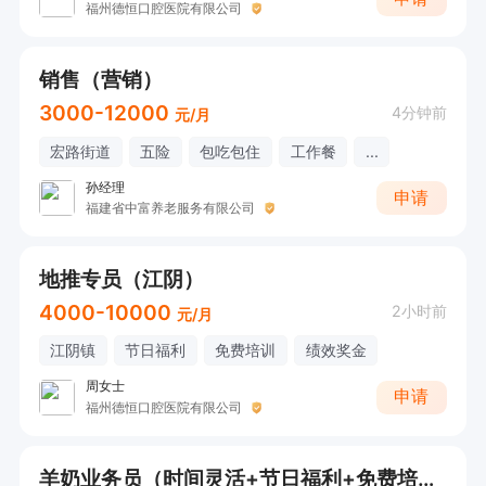
福州德恒口腔医院有限公司
销售（营销）
3000-12000
4分钟前
元/月
宏路街道
五险
包吃包住
工作餐
...
孙经理
申请
福建省中富养老服务有限公司
地推专员（江阴）
4000-10000
2小时前
元/月
江阴镇
节日福利
免费培训
绩效奖金
周女士
申请
福州德恒口腔医院有限公司
羊奶业务员（时间灵活+节日福利+免费培训）