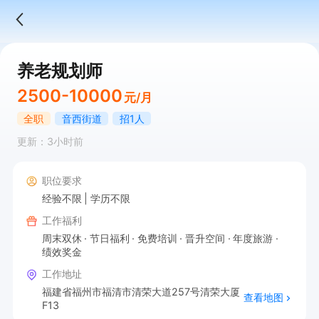
养老规划师
2500-10000
元/月
全职
音西街道
招1人
更新：3小时前
职位要求
经验不限
学历不限
工作福利
周末双休
节日福利
免费培训
晋升空间
年度旅游
绩效奖金
工作地址
福建省福州市福清市清荣大道257号清荣大厦
查看地图
F13