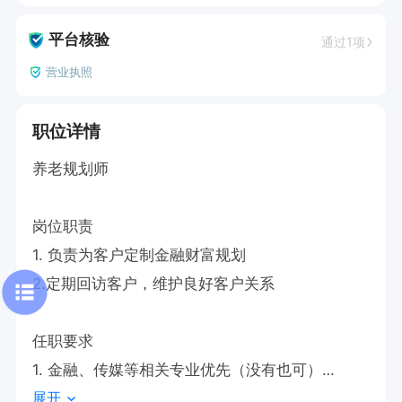
平台核验
通过1项
营业执照
职位详情
养老规划师

岗位职责

1. 负责为客户定制金融财富规划

2.定期回访客户，维护良好客户关系

任职要求

1. 金融、传媒等相关专业优先（没有也可）

展开
2. 具备良好沟通能力和客户服务意识
