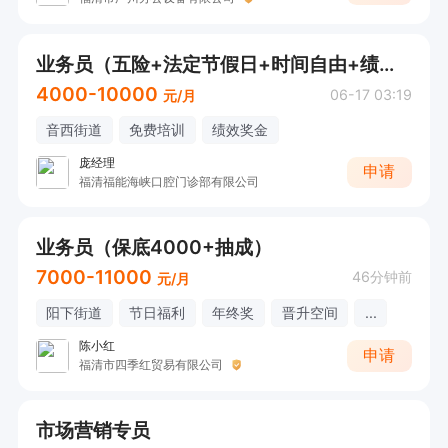
业务员（五险+法定节假日+时间自由+绩效奖+工龄奖+公司团建）
4000-10000
06-17 03:19
元/月
音西街道
免费培训
绩效奖金
庞经理
申请
福清福能海峡口腔门诊部有限公司
业务员（保底4000+抽成）
7000-11000
46分钟前
元/月
阳下街道
节日福利
年终奖
晋升空间
...
陈小红
申请
福清市四季红贸易有限公司
市场营销专员