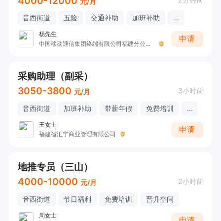
4000-12000
元/月
音西街道
五险
交通补助
加班补助
...
杨先生
申请
中国移动通信集团终端有限公司福建分公司福清景观营业厅
采购助理（副采）
3050-3800
3小时前
元/月
音西街道
加班补助
带薪年假
免费培训
...
王女士
申请
福建省汇宁商业管理有限公司
地推专员（三山）
4000-10000
2小时前
元/月
音西街道
节日福利
免费培训
晋升空间
周女士
申请