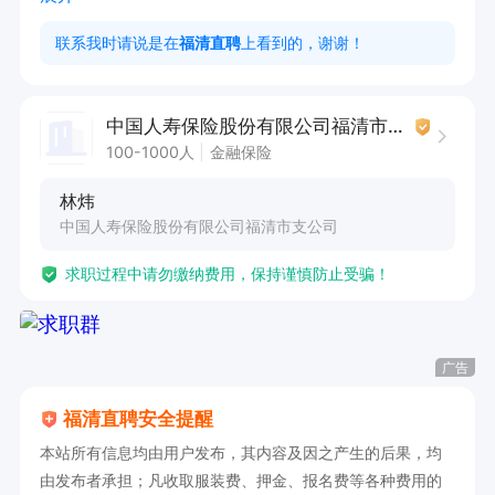
联系我时请说是在
福清直聘
上看到的，谢谢！
工作时间

周一至周五 08:30 - 11:00

中国人寿保险股份有限公司福清市支公司
周末双休，法定节假日休息

100-1000人
金融保险
只要你努力，收入上不封顶
林炜
中国人寿保险股份有限公司福清市支公司
求职过程中请勿缴纳费用，保持谨慎防止受骗！
广告
福清直聘安全提醒
本站所有信息均由用户发布，其内容及因之产生的后果，均
由发布者承担；凡收取服装费、押金、报名费等各种费用的