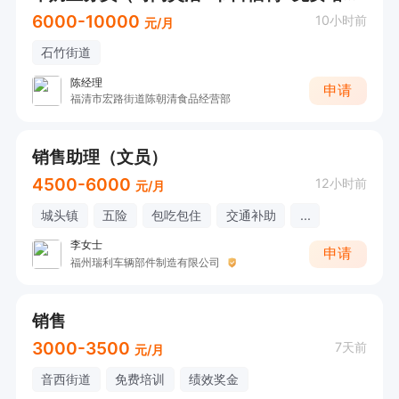
6000-10000
10小时前
元/月
石竹街道
陈经理
申请
福清市宏路街道陈朝清食品经营部
销售助理（文员）
4500-6000
12小时前
元/月
城头镇
五险
包吃包住
交通补助
...
李女士
申请
福州瑞利车辆部件制造有限公司
销售
3000-3500
7天前
元/月
音西街道
免费培训
绩效奖金