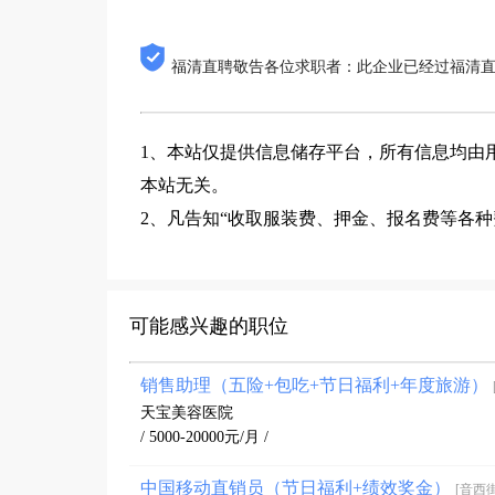
福清直聘敬告各位求职者：此企业已经过福清
1、本站仅提供信息储存平台，所有信息均由
本站无关。
2、凡告知“收取服装费、押金、报名费等各
可能感兴趣的职位
销售助理（五险+包吃+节日福利+年度旅游）
天宝美容医院
/ 5000-20000元/月 /
中国移动直销员（节日福利+绩效奖金）
[音西