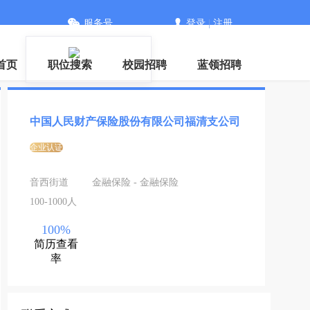
服务号
登录
|
注册
PP
首页
职位搜索
校园招聘
蓝领招聘
中国人民财产保险股份有限公司福清支公司
企业认证
音西街道
金融保险 - 金融保险
100-1000人
100%
简历查看
率