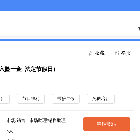
手机A
收藏
举报
+六险一金+法定节假日）
金）
节日福利
带薪年假
免费培训
市场/销售 - 市场助理/销售助理
申请职位
3人