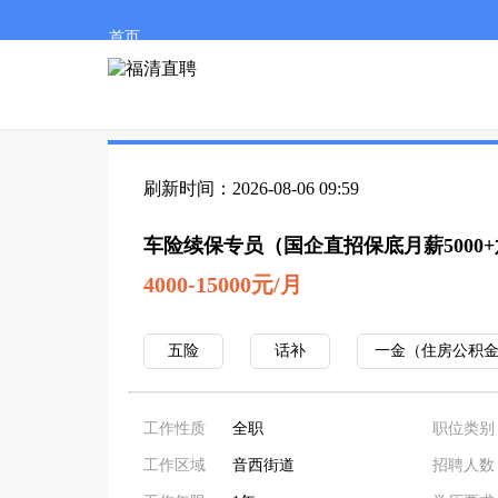
首页
刷新时间：2026-08-06 09:59
车险续保专员（国企直招保底月薪5000
4000-15000元/月
五险
话补
一金（住房公积
工作性质
全职
职位类别
工作区域
音西街道
招聘人数