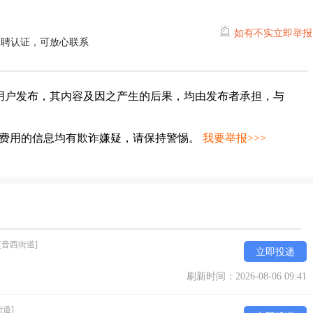
如有不实立即举报
直聘认证，可放心联系
用户发布，其内容及因之产生的后果，均由发布者承担，与
种费用的信息均有欺诈嫌疑，请保持警惕。
我要举报>>>
[音西街道]
立即投递
刷新时间：2026-08-06 09:41
街道]