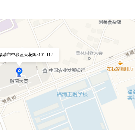
清市中联蓝天花园3101-112