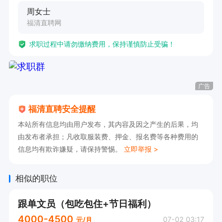
周女士
福清直聘网
求职过程中请勿缴纳费用，保持谨慎防止受骗！
广告
福清直聘安全提醒
本站所有信息均由用户发布，其内容及因之产生的后果，均
由发布者承担；凡收取服装费、押金、报名费等各种费用的
信息均有欺诈嫌疑，请保持警惕。
立即举报 >
相似的职位
跟单文员（包吃包住+节日福利）
4000-4500
07-02 03:17
元/月