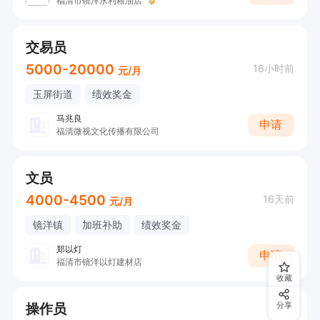
福清市镜洋永利粮油店
交易员
5000-20000
16小时前
元/月
玉屏街道
绩效奖金
马兆良
申请
福清微视文化传播有限公司
文员
4000-4500
16天前
元/月
镜洋镇
加班补助
绩效奖金
郑以灯
申请
福清市镜洋以灯建材店
收藏
操作员
分享