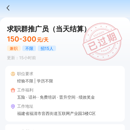
求职群推广员（当天结算）
150-300
元/天
兼职
不限
招15人
更新：15小时前
职位要求
经验不限
学历不限
工作福利
五险
话补
免费培训
晋升空间
绩效奖金
工作地址
福建省福清市音西街道互联网产业园3楼C区