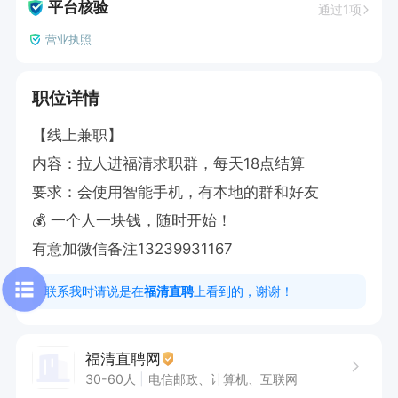
平台核验
通过1项
营业执照
职位详情
【线上兼职】

内容：拉人进福清求职群，每天18点结算

要求：会使用智能手机，有本地的群和好友

💰 一个人一块钱，随时开始！

有意加微信备注13239931167
联系我时请说是在
福清直聘
上看到的，谢谢！
福清直聘网
30-60人
电信邮政、计算机、互联网