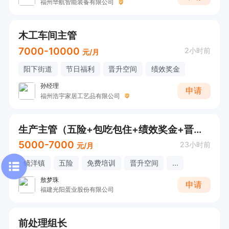
福州华航智能装备有限公司
木工车间主管
7000-10000
2小时前
元/月
阳下街道
节日福利
晋升空间
绩效奖金
孙经理
申请
福州浩宇家居工艺品有限公司
生产主管（五险+包吃包住+绩效奖金+晋升空间）
5000-7000
23小时前
元/月
镜洋镇
五险
免费培训
晋升空间
...
敖梦珠
申请
福建光阳蛋业股份有限公司
前处理组长