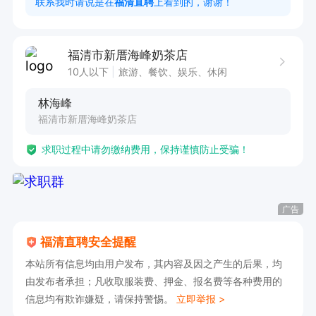
联系我时请说是在
福清直聘
上看到的，谢谢！
福清市新厝海峰奶茶店
10人以下
旅游、餐饮、娱乐、休闲
林海峰
福清市新厝海峰奶茶店
求职过程中请勿缴纳费用，保持谨慎防止受骗！
广告
福清直聘安全提醒
本站所有信息均由用户发布，其内容及因之产生的后果，均
由发布者承担；凡收取服装费、押金、报名费等各种费用的
信息均有欺诈嫌疑，请保持警惕。
立即举报 >