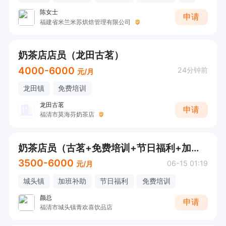
陈女士
申请
福建省米兰米苏烘焙管理有限公司
奶茶店店员（龙田古茗）
4000-6000
24分钟前
元/月
龙田镇
免费培训
龙田古茗
申请
福清市莫海芬奶茶店
奶茶店员（古茗+免费培训+节日福利+加班补贴+免费喝奶茶）
3500-6000
06-15 01:19
元/月
城头镇
加班补助
节日福利
免费培训
颜总
申请
福清市城头镇青欢喜饮品店