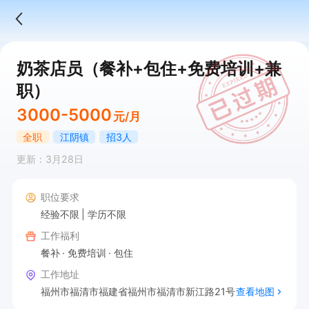
奶茶店员（餐补+包住+免费培训+兼
职）
3000-5000
元/月
全职
江阴镇
招3人
更新：3月28日
职位要求
经验不限
学历不限
工作福利
餐补
免费培训
包住
工作地址
福州市福清市福建省福州市福清市新江路21号
查看地图