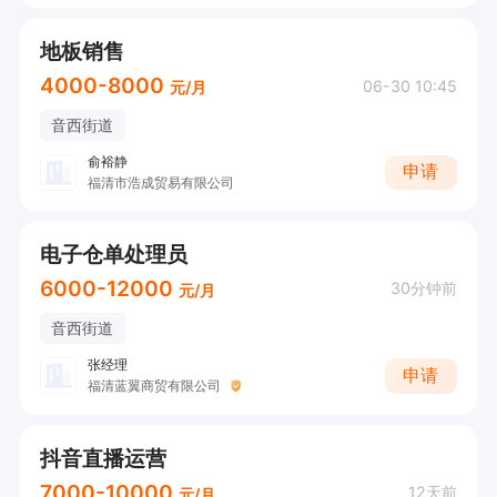
地板销售
4000-8000
06-30 10:45
元/月
音西街道
俞裕静
申请
福清市浩成贸易有限公司
电子仓单处理员
6000-12000
30分钟前
元/月
音西街道
张经理
申请
福清蓝翼商贸有限公司
抖音直播运营
7000-10000
12天前
元/月