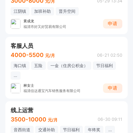
3000-8000
05-29 13:34
元/月
江阴镇
加班补助
晋升空间
黄成龙
申请
福清市好又好贸易有限公司
客服人员
4000-5500
06-21 02:50
元/月
海口镇
五险
一金（住房公积金）
节日福利
...
林女士
申请
福清信达通宝汽车销售服务有限公司
线上运营
3500-10000
06-30 09:11
元/月
音西街道
交通补助
节日福利
年终奖
...