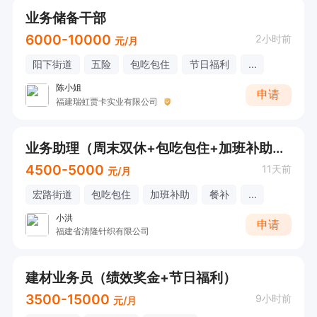
业务储备干部
6000-10000
2小时前
元/月
阳下街道
五险
包吃包住
节日福利
...
陈小姐
申请
福建瑞虹贾卡实业有限公司
业务助理（周末双休+包吃包住+加班补助+节日福利)
4500-5000
11天前
元/月
宏路街道
包吃包住
加班补助
餐补
...
小洪
申请
福建省清隆针织有限公司
建材业务员（绩效奖金+节日福利）
3500-15000
9小时前
元/月