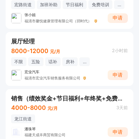
宏路街道
加班补助
节日福利
免费培训
...
张小姐
申请
福清市馨悦健康管理有限公司（玥时代）
展厅经理
8000-12000
2小时前
元/月
不限
五险
话补
房补
...
宏业汽车
申请
福清市宏业汽车销售服务有限公司
销售（绩效奖金+节日福利+年终奖+免费培训+晋升空间）
4000-8000
3天前
元/月
龙江街道
潘珠琴
申请
福建天成丰商贸有限公司