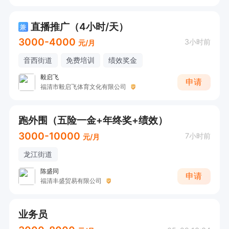
直播推广（4小时/天）
兼
3000-4000
3小时前
元/月
音西街道
免费培训
绩效奖金
毅启飞
申请
福清市毅启飞体育文化有限公司
跑外围（五险一金+年终奖+绩效）
3000-10000
7小时前
元/月
龙江街道
陈盛同
申请
福清丰盛贸易有限公司
业务员