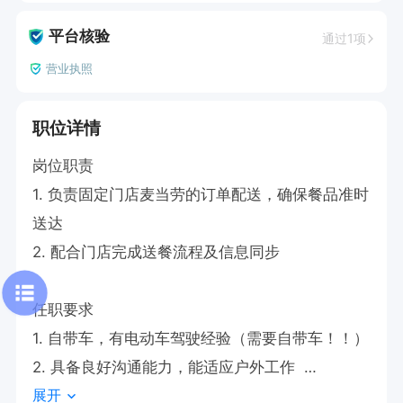
平台核验
通过1项
营业执照
职位详情
岗位职责  

1. 负责固定门店麦当劳的订单配送，确保餐品准时
送达

2. 配合门店完成送餐流程及信息同步  

任职要求  

1. 自带车，有电动车驾驶经验（需要自带车！！）

2. 具备良好沟通能力，能适应户外工作  

展开
3. 有配送服务经验者优先