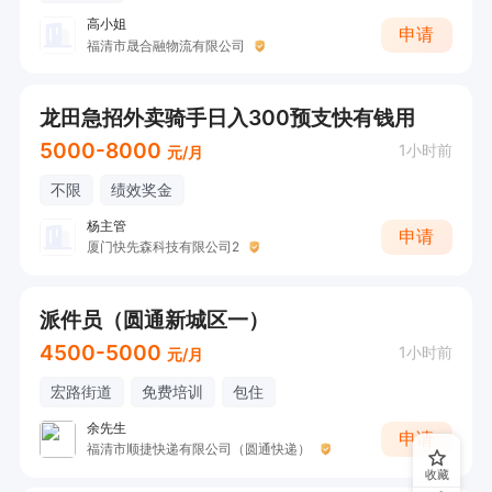
高小姐
申请
福清市晟合融物流有限公司
龙田急招外卖骑手日入300预支快有钱用
5000-8000
1小时前
元/月
不限
绩效奖金
杨主管
申请
厦门快先森科技有限公司2
派件员（圆通新城区一）
4500-5000
1小时前
元/月
宏路街道
免费培训
包住
余先生
申请
福清市顺捷快递有限公司（圆通快递）
收藏