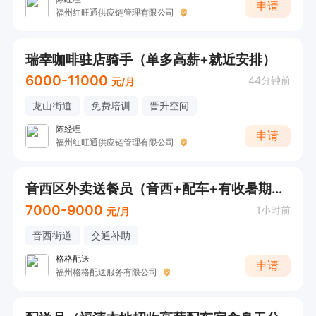
申请
福州红旺通供应链管理有限公司
瑞幸咖啡驻店骑手（单多高薪+就近安排）
6000-11000
44分钟前
元/月
龙山街道
免费培训
晋升空间
陈经理
申请
福州红旺通供应链管理有限公司
音西区外卖送餐员（音西+配车+有收暑期工+有师傅带）
7000-9000
1小时前
元/月
音西街道
交通补助
格格配送
申请
福州格格配送服务有限公司