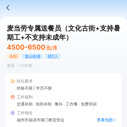
麦当劳专属送餐员（文化古街+支持暑
期工+不支持未成年）
4500-6500
元/月
全职
龙山街道
招2人
更新：1小时前
职位要求
经验不限
学历不限
工作福利
交通补助
加班补助
餐补
工作餐
免费培训
工作地址
福州市福清市南门教堂旁边
查看地图