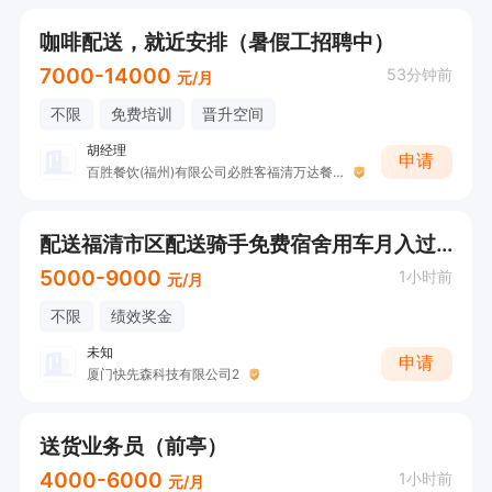
咖啡配送，就近安排（暑假工招聘中）
7000-14000
53分钟前
元/月
不限
免费培训
晋升空间
胡经理
申请
百胜餐饮(福州)有限公司必胜客福清万达餐厅
配送福清市区配送骑手免费宿舍用车月入过万
5000-9000
1小时前
元/月
不限
绩效奖金
未知
申请
厦门快先森科技有限公司2
送货业务员（前亭）
4000-6000
1小时前
元/月