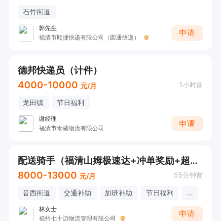
石竹街道
郭先生
申请
福清市顺捷快递有限公司（圆通快递）
德邦快递员（计件）
4000-10000
1小时前
元/月
龙田镇
节日福利
谢经理
申请
福清市泰盛物流有限公司
配送骑手（福清山姆极速达+冲单奖励+超远补贴+超重补贴）
8000-13000
55分钟前
元/月
音西街道
交通补助
加班补助
节日福利
...
林女士
申请
福州七十迈物流管理有限公司