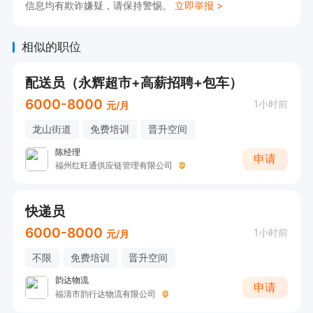
信息均有欺诈嫌疑，请保持警惕。
立即举报 >
相似的职位
配送员（永辉超市+高薪招聘+包车）
6000-8000
1小时前
元/月
龙山街道
免费培训
晋升空间
陈经理
申请
福州红旺通供应链管理有限公司
快递员
6000-8000
1小时前
元/月
不限
免费培训
晋升空间
韵达物流
申请
福清市韵行达物流有限公司