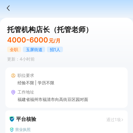
托管机构店长（托管老师）
4000-6000
元/月
全职
玉屏街道
招1人
更新：4小时前
职位要求
经验不限
学历不限
工作地址
福建省福州市福清市向高街豆区园对面
平台核验
通过1项
营业执照