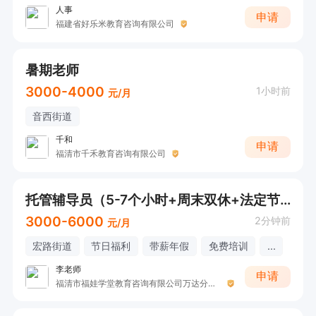
人事
申请
福建省好乐米教育咨询有限公司
暑期老师
3000-4000
1小时前
元/月
音西街道
千和
申请
福清市千禾教育咨询有限公司
托管辅导员（5-7个小时+周末双休+法定节假日+要长期）
3000-6000
2分钟前
元/月
宏路街道
节日福利
带薪年假
免费培训
...
李老师
申请
福清市福娃学堂教育咨询有限公司万达分公司