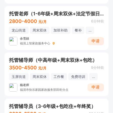
托管老师（1-6年级+周末双休+法定节假日+节日福利）
2800-4000
6分钟前
元/月
龙山街道
周末双休
加班补助
餐补
...
余雪娟
申请
福清上智家政服务中心
托管辅导师（中高年级+周末双休+包吃）
3500-4500
9分钟前
元/月
玉屏街道
周末双休
工作餐
免费培训
...
杨老师
申请
福清市快乐家园家政服务部田乾分点
托管辅导员（3-6年级+包吃住+年终奖）