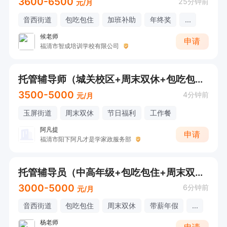
3600-6500
25分钟前
元/月
音西街道
包吃包住
加班补助
年终奖
...
候老师
申请
福清市智成培训学校有限公司
托管辅导师（城关校区+周末双休+包吃包住+法定节假日+低中高年级）
3500-5000
4分钟前
元/月
玉屏街道
周末双休
节日福利
工作餐
阿凡提
申请
福清市阳下阿凡才是学家政服务部
托管辅导员（中高年级+包吃包住+周末双休+享法定节假日+不值班+节日福利）
3000-5000
6分钟前
元/月
音西街道
包吃包住
周末双休
带薪年假
...
杨老师