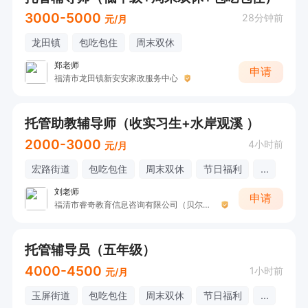
3000-5000
28分钟前
元/月
龙田镇
包吃包住
周末双休
郑老师
申请
福清市龙田镇新安安家政服务中心
托管助教辅导师（收实习生+水岸观溪 ）
2000-3000
4小时前
元/月
宏路街道
包吃包住
周末双休
节日福利
...
刘老师
申请
福清市睿奇教育信息咨询有限公司（贝尔安亲）
托管辅导员（五年级）
4000-4500
1小时前
元/月
玉屏街道
包吃包住
周末双休
节日福利
...