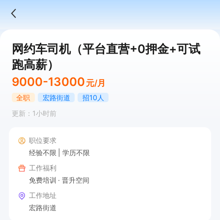
网约车司机（平台直营+0押金+可试
跑高薪）
9000-13000
元/月
全职
宏路街道
招10人
更新：1小时前
职位要求
经验不限
学历不限
工作福利
免费培训
晋升空间
工作地址
宏路街道