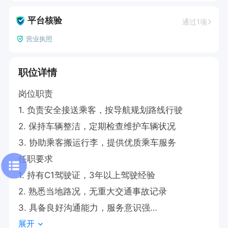
平台核验
通过1项
营业执照
职位详情
岗位职责

1. 负责安全接送乘客，按导航规划路线行驶

2. 保持车辆整洁，定期检查维护车辆状况

3. 协助乘客搬运行李，提供优质乘车服务

任职要求

1. 持有C1驾驶证，3年以上驾驶经验

2. 熟悉当地路况，无重大交通事故记录

3. 具备良好沟通能力，服务意识强

展开
工作时间
