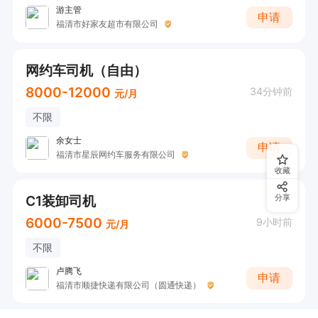
游主管
申请
福清市好家友超市有限公司
网约车司机（自由）
8000-12000
34分钟前
元/月
不限
余女士
申请
福清市星辰网约车服务有限公司
收藏
C1装卸司机
分享
6000-7500
9小时前
元/月
不限
卢腾飞
申请
福清市顺捷快递有限公司（圆通快递）