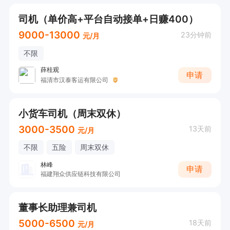
司机（单价高+平台自动接单+日赚400）
9000-13000
23分钟前
元/月
不限
薛桂观
申请
福清市汉泰客运有限公司
小货车司机（周末双休）
3000-3500
13天前
元/月
不限
五险
周末双休
林峰
申请
福建翔众供应链科技有限公司
董事长助理兼司机
5000-6500
18天前
元/月