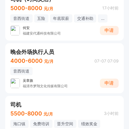
5000-8000
17小时前
元/月
音西街道
五险
年底双薪
交通补助
...
何安
申请
福建安代通科技有限公司
晚会外场执行人员
4000-6000
07-07 07:09
元/月
音西街道
吴章旗
申请
福清市梦翔文化传媒有限公司
司机
5500-8000
3小时前
元/月
海口镇
免费培训
晋升空间
绩效奖金