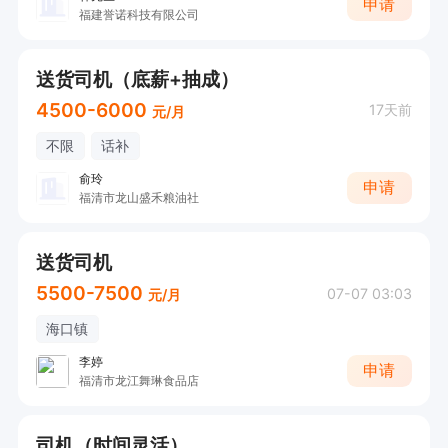
申请
福建誉诺科技有限公司
送货司机（底薪+抽成）
4500-6000
17天前
元/月
不限
话补
俞玲
申请
福清市龙山盛禾粮油社
送货司机
5500-7500
07-07 03:03
元/月
海口镇
李婷
申请
福清市龙江舞琳食品店
司机（时间灵活）