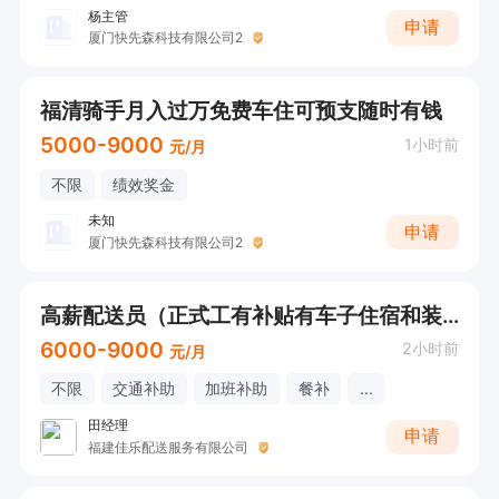
杨主管
申请
厦门快先森科技有限公司2
福清骑手月入过万免费车住可预支随时有钱
5000-9000
1小时前
元/月
不限
绩效奖金
未知
申请
厦门快先森科技有限公司2
高薪配送员（正式工有补贴有车子住宿和装备）
6000-9000
2小时前
元/月
不限
交通补助
加班补助
餐补
...
田经理
申请
福建佳乐配送服务有限公司