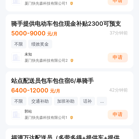
申请
厦门快先森科技有限公司1
骑手提供电动车包住现金补贴2300可预支
5000-9000
37分钟前
元/月
不限
绩效奖金
未知
申请
厦门快先森科技有限公司2
站点配送员包车包住宿6/单骑手
6400-12000
42分钟前
元/月
不限
交通补助
加班补助
话补
...
郭站
申请
厦门快先森科技有限公司1
福清万达配送员（多劳多得+提供车+提供住宿+有师傅带）