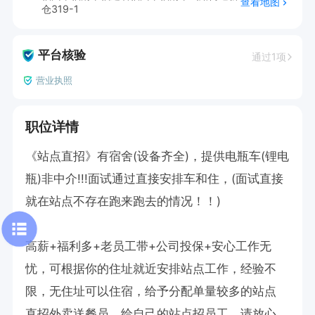
查看地图
仓319-1
平台核验
通过1项
营业执照
职位详情
《站点直招》有宿舍(设备齐全)，提供电瓶车(锂电
瓶)非中介!!!面试通过直接安排车和住，(面试直接
就在站点不存在跑来跑去的情况！！)

高薪+福利多+老员工带+公司投保+安心工作无
忧，可根据你的住址就近安排站点工作，经验不
限，无住址可以住宿，给予分配单量较多的站点

直招外卖送餐员。给自己的站点招员工，请放心，