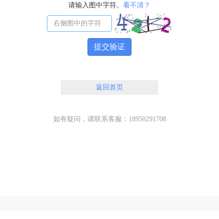
请输入图中字符。
看不清？
提交验证
返回首页
如有疑问，请联系客服：18950291708