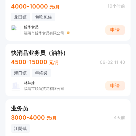
4000-10000
10小时前
元/月
龙田镇
包吃包住
鲸华食品
申请
福清市鲸华食品有限公司
快消品业务员（油补）
4500-15000
06-02 11:40
元/月
海口镇
年终奖
林妹妹
申请
福清市联尚贸易有限公司
业务员
3000-4000
4天前
元/月
江阴镇