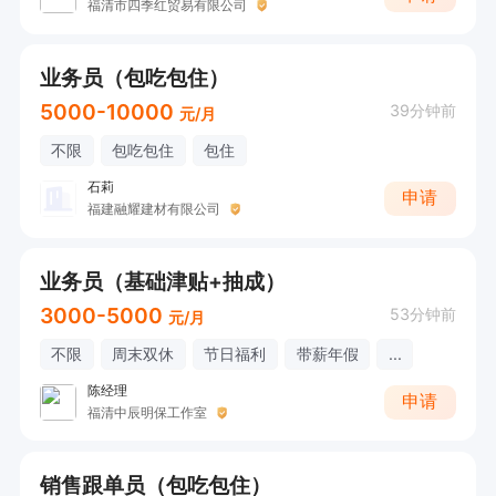
福清市四季红贸易有限公司
业务员（包吃包住）
5000-10000
39分钟前
元/月
不限
包吃包住
包住
石莉
申请
福建融耀建材有限公司
业务员（基础津贴+抽成）
3000-5000
53分钟前
元/月
不限
周末双休
节日福利
带薪年假
...
陈经理
申请
福清中辰明保工作室
销售跟单员（包吃包住）