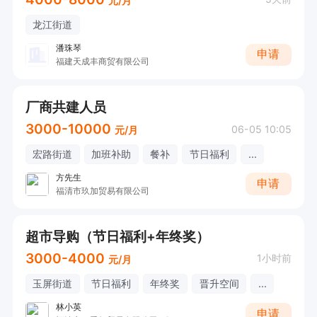
元/月
龙江街道
潘珠琴
申请
福建天成丰商贸有限公司
厂商共建人员
3000-10000
06-05 10:05
元/月
宏路街道
加班补助
餐补
节日福利
...
方先生
申请
福清市玖加贸易有限公司
超市导购（节日福利+年终奖）
3000-4000
1小时前
元/月
玉屏街道
节日福利
年终奖
晋升空间
...
林小英
申请