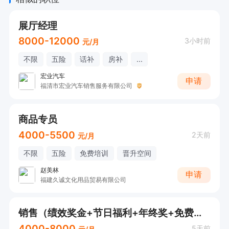
展厅经理
8000-12000
3小时前
元/月
不限
五险
话补
房补
...
宏业汽车
申请
福清市宏业汽车销售服务有限公司
商品专员
4000-5500
2天前
元/月
不限
五险
免费培训
晋升空间
赵美林
申请
福建久诚文化用品贸易有限公司
销售（绩效奖金+节日福利+年终奖+免费培训+晋升空间）
4000-8000
5天前