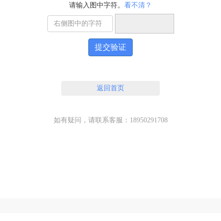
请输入图中字符。
看不清？
提交验证
返回首页
如有疑问，请联系客服：18950291708