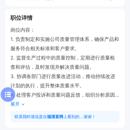
职位详情
岗位内容：  

1. 负责制定和实施公司质量管理体系，确保产品和
服务符合相关标准和客户要求。  

2. 监督生产过程中的质量控制，定期进行质量检
查和评估，及时发现并解决质量问题。  

3. 协调各部门进行质量改进活动，推动持续改进
计划的执行，提升整体质量水平。  

4. 处理客户投诉和质量问题反馈，组织分析原因
展开
并制定纠正预防措施。  

联系我时请说是在
福清直聘
上看到的，谢谢！
任职要求：  
