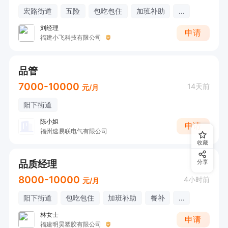
宏路街道
五险
包吃包住
加班补助
...
刘经理
申请
福建小飞科技有限公司
品管
7000-10000
14天前
元/月
阳下街道
陈小姐
申请
福州速易联电气有限公司
收藏
品质经理
分享
8000-10000
4小时前
元/月
阳下街道
包吃包住
加班补助
餐补
...
林女士
申请
福建明昊塑胶有限公司