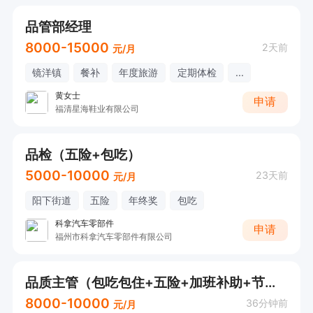
品管部经理
8000-15000
2天前
元/月
镜洋镇
餐补
年度旅游
定期体检
...
黄女士
申请
福清星海鞋业有限公司
品检（五险+包吃）
5000-10000
23天前
元/月
阳下街道
五险
年终奖
包吃
科拿汽车零部件
申请
福州市科拿汽车零部件有限公司
品质主管（包吃包住+五险+加班补助+节日福利+年终奖）
8000-10000
36分钟前
元/月