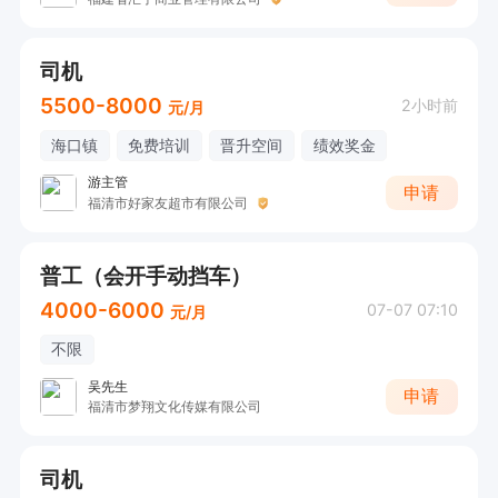
司机
5500-8000
2小时前
元/月
海口镇
免费培训
晋升空间
绩效奖金
游主管
申请
福清市好家友超市有限公司
普工（会开手动挡车）
4000-6000
07-07 07:10
元/月
不限
吴先生
申请
福清市梦翔文化传媒有限公司
司机