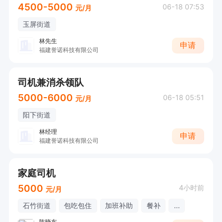
4500-5000
06-18 07:53
元/月
玉屏街道
林先生
申请
福建誉诺科技有限公司
司机兼消杀领队
5000-6000
06-18 05:51
元/月
阳下街道
林经理
申请
福建誉诺科技有限公司
家庭司机
5000
4小时前
元/月
石竹街道
包吃包住
加班补助
餐补
...
陈晓东