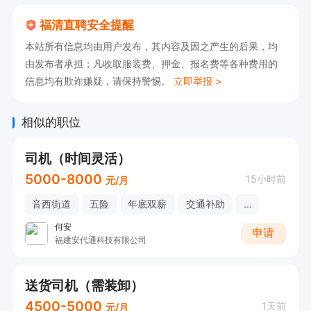
福清直聘安全提醒
本站所有信息均由用户发布，其内容及因之产生的后果，均
由发布者承担；凡收取服装费、押金、报名费等各种费用的
信息均有欺诈嫌疑，请保持警惕。
立即举报 >
相似的职位
司机（时间灵活）
5000-8000
15小时前
元/月
音西街道
五险
年底双薪
交通补助
...
何安
申请
福建安代通科技有限公司
送货司机（需装卸）
4500-5000
1天前
元/月