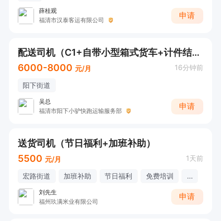
薛桂观
申请
福清市汉泰客运有限公司
配送司机（C1+自带小型箱式货车+计件结算）
6000-8000
16分钟前
元/月
阳下街道
吴总
申请
福清市阳下小驴快跑运输服务部
送货司机（节日福利+加班补助）
5500
1天前
元/月
宏路街道
加班补助
节日福利
免费培训
...
刘先生
申请
福州玖满米业有限公司