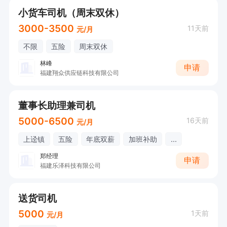
小货车司机（周末双休）
3000-3500
11天前
元/月
不限
五险
周末双休
林峰
申请
福建翔众供应链科技有限公司
董事长助理兼司机
5000-6500
16天前
元/月
上迳镇
五险
年底双薪
加班补助
...
郑经理
申请
福建乐泽科技有限公司
送货司机
5000
1天前
元/月