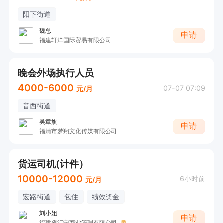
阳下街道
魏总
申请
福建轩洋国际贸易有限公司
晚会外场执行人员
4000-6000
07-07 07:09
元/月
音西街道
吴章旗
申请
福清市梦翔文化传媒有限公司
货运司机(计件）
10000-12000
6小时前
元/月
宏路街道
包住
绩效奖金
刘小姐
申请
福建省汇宁商业管理有限公司