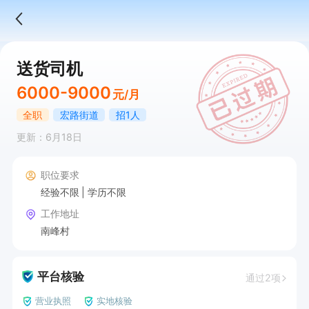
送货司机
6000-9000
元/月
全职
宏路街道
招1人
更新：6月18日
职位要求
经验不限
学历不限
工作地址
南峰村
平台核验
通过2项
营业执照
实地核验