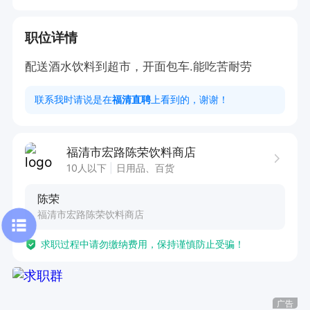
职位详情
配送酒水饮料到超市，开面包车.能吃苦耐劳
联系我时请说是在
福清直聘
上看到的，谢谢！
福清市宏路陈荣饮料商店
10人以下
日用品、百货
陈荣
福清市宏路陈荣饮料商店
求职过程中请勿缴纳费用，保持谨慎防止受骗！
广告