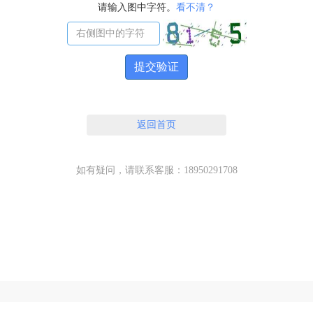
请输入图中字符。
看不清？
提交验证
返回首页
如有疑问，请联系客服：18950291708