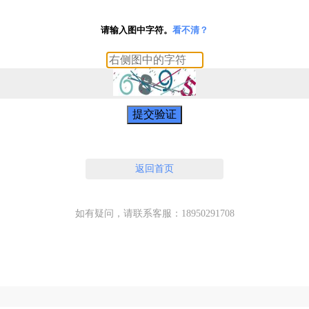
请输入图中字符。
看不清？
提交验证
返回首页
如有疑问，请联系客服：18950291708