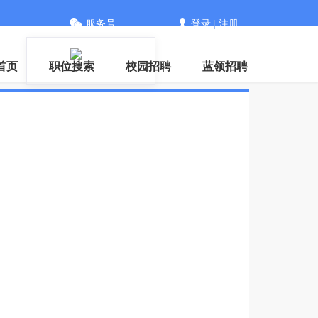
服务号
登录
|
注册
PP
首页
职位搜索
校园招聘
蓝领招聘