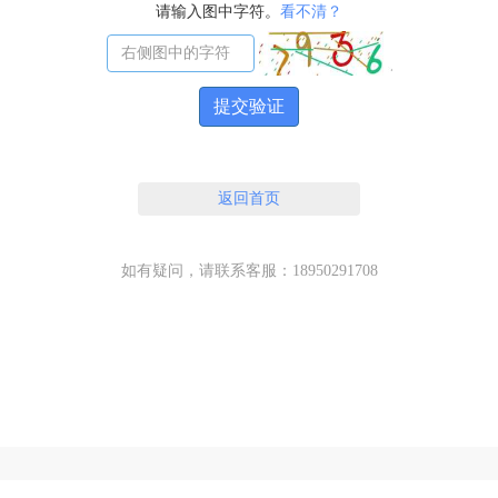
请输入图中字符。
看不清？
提交验证
返回首页
如有疑问，请联系客服：18950291708