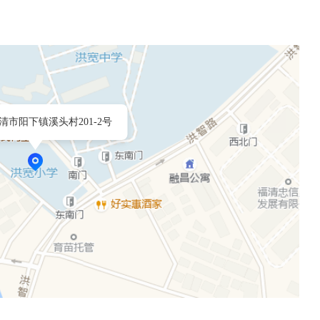
清市阳下镇溪头村201-2号