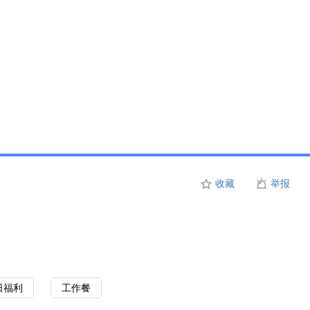
收藏
举报
日福利
工作餐