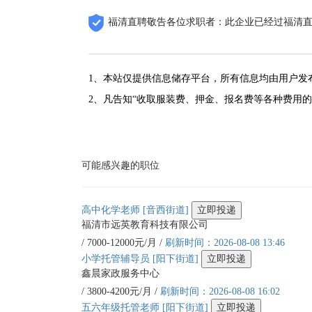
福清直聘敬告各位求职者：此企业已经过福清
1、本站仅提供信息储存平台，所有信息均由用户发
2、凡告知“收取服装费、押金、报名费等各种费用
可能感兴趣的职位
高中化学老师
[音西街道]
立即投递
福清市远英教育科技有限公司
/ 7000-12000元/月 /
刷新时间：2026-08-08 13:46
小学托管辅导员
[阳下街道]
立即投递
鑫晨家政服务中心
/ 3800-4200元/月 /
刷新时间：2026-08-08 16:02
五六年级托管老师
[阳下街道]
立即投递