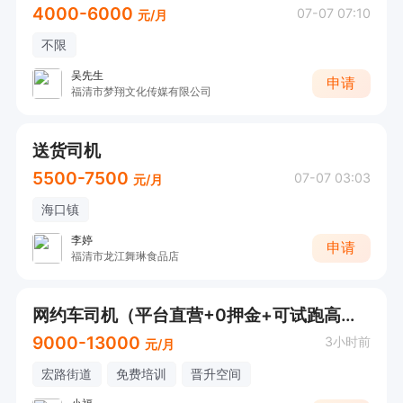
4000-6000
07-07 07:10
元/月
不限
吴先生
申请
福清市梦翔文化传媒有限公司
送货司机
5500-7500
07-07 03:03
元/月
海口镇
李婷
申请
福清市龙江舞琳食品店
网约车司机（平台直营+0押金+可试跑高薪）
9000-13000
3小时前
元/月
宏路街道
免费培训
晋升空间