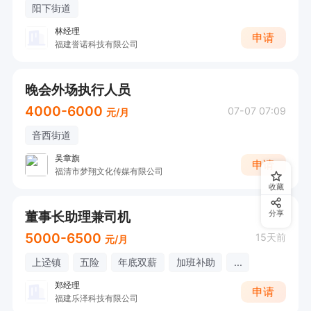
阳下街道
林经理
申请
福建誉诺科技有限公司
晚会外场执行人员
4000-6000
07-07 07:09
元/月
音西街道
吴章旗
申请
福清市梦翔文化传媒有限公司
收藏
董事长助理兼司机
分享
5000-6500
15天前
元/月
上迳镇
五险
年底双薪
加班补助
...
郑经理
申请
福建乐泽科技有限公司