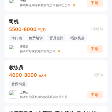
小福
申请
梅州蜂派网络科技有限公司福清分公司
司机
5500-8000
2小时前
元/月
海口镇
免费培训
晋升空间
绩效奖金
游主管
申请
福清市好家友超市有限公司
教练员
4000-8000
15天前
元/月
音西街道
王功云
申请
福清市阳霞机动驾驶员培训有限公司