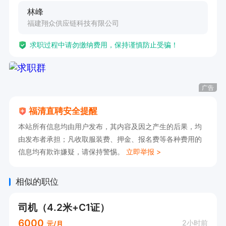
林峰
福建翔众供应链科技有限公司
求职过程中请勿缴纳费用，保持谨慎防止受骗！
广告
福清直聘安全提醒
本站所有信息均由用户发布，其内容及因之产生的后果，均
由发布者承担；凡收取服装费、押金、报名费等各种费用的
信息均有欺诈嫌疑，请保持警惕。
立即举报 >
相似的职位
司机（4.2米+C1证）
6000
2小时前
元/月