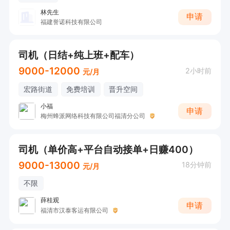
林先生
申请
福建誉诺科技有限公司
司机（日结+纯上班+配车）
9000-12000
2小时前
元/月
宏路街道
免费培训
晋升空间
小福
申请
梅州蜂派网络科技有限公司福清分公司
司机（单价高+平台自动接单+日赚400）
9000-13000
18分钟前
元/月
不限
薛桂观
申请
福清市汉泰客运有限公司