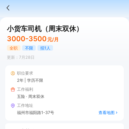
小货车司机（周末双休）
3000-3500
元/月
全职
不限
招1人
更新：7月28日
职位要求
2年
学历不限
工作福利
五险
周末双休
工作地址
福州市福阳路1-37号
查看地图