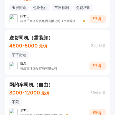
玉屏街道
包吃包住
节日福利
免费培训
陈女士
申请
福建千金诺投资集团有限公司（生鲜配送部）
送货司机（需装卸）
4500-5000
21小时前
元/月
阳下街道
魏总
申请
福建轩洋国际贸易有限公司
网约车司机（自由）
8000-12000
30分钟前
元/月
不限
余女士
申请