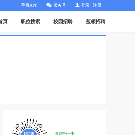
手机APP
服务号
登录
|
注册
首页
职位搜索
校园招聘
蓝领招聘
微信扫一扫