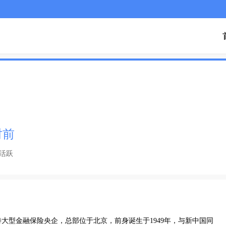
时前
活跃
大型金融保险央企，总部位于北京，前身诞生于1949年，与新中国同