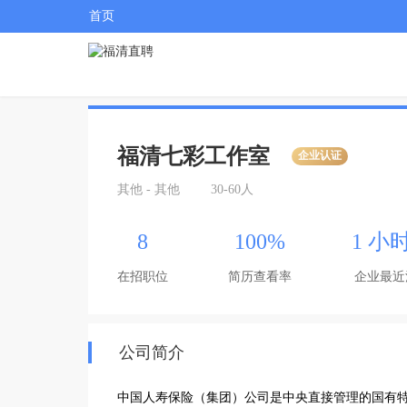
首页
福清七彩工作室
企业认证
其他 - 其他
30-60人
8
100%
1 小
在招职位
简历查看率
企业最近
公司简介
中国人寿保险（集团）公司是中央直接管理的国有特