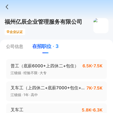
福州亿辰企业管理服务有限公司
企业认证
在招职位 · 3
公司信息
普工（底薪6000+上四休二+包住）
6.5K-7.5K
江镜镇
经验不限
大专
叉车工（上四休二+底薪7000+包住+餐补）
7K-7.5K
江镜镇
1年
高中
叉车工
5.8K-6.3K