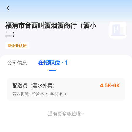
福清市音西叫酒烟酒商行（酒小
二）
企业认证
在招职位 · 1
公司信息
配送员（酒水外卖）
4.5K-6K
音西街道
经验不限
学历不限
没有更多职位啦~