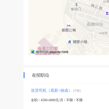
在招职位
送货司机（底薪+抽成）
[不限]
全职 / 4500-6000元/月 / 不限 / 不限