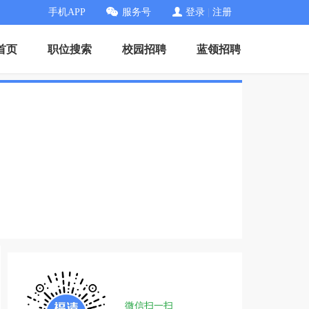
手机APP
服务号
登录
|
注册
首页
职位搜索
校园招聘
蓝领招聘
微信扫一扫