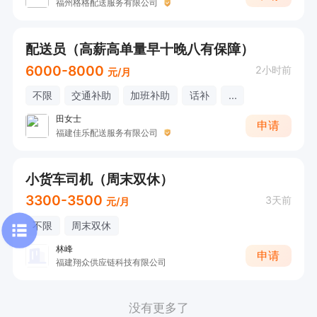
福州格格配送服务有限公司
配送员（高薪高单量早十晚八有保障）
6000-8000
2小时前
元/月
不限
交通补助
加班补助
话补
...
田女士
申请
福建佳乐配送服务有限公司
小货车司机（周末双休）
3300-3500
3天前
元/月
不限
周末双休
林峰
申请
福建翔众供应链科技有限公司
没有更多了