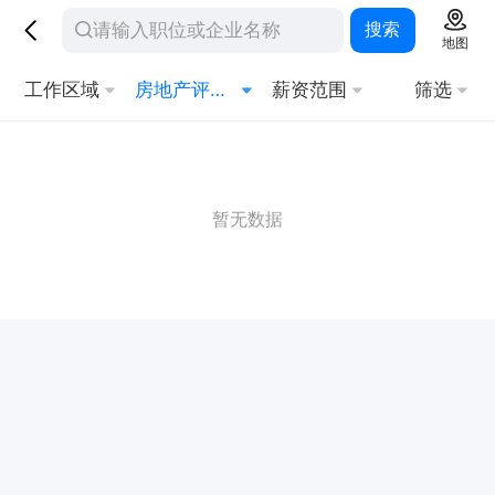
搜索
地图
工作区域
房地产评估/按揭员
薪资范围
筛选
暂无数据