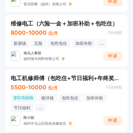
申请
菅沼研磨（福州）有限公司
维修电工（六险一金＋加班补助＋包吃住）
8000-10000
7分钟前
元/月
新厝镇
五险
包吃包住
加班补助
...
海马人事部
申请
福州海马饲料有限公司
电工机修师傅（包吃住+节日福利+年终奖+工龄奖）
5500-10000
11分钟前
元/月
实地核验
镜洋镇
包吃包住
加班补助
节日福利
...
陈小姐
申请
福州市仓山区陈枝炎建材店