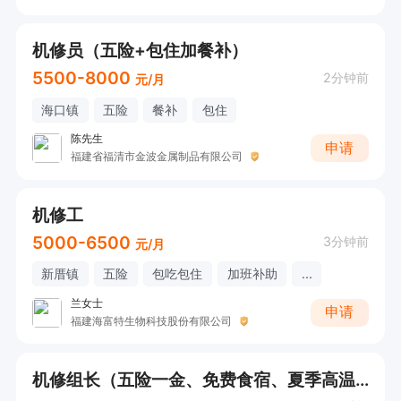
机修员（五险+包住加餐补）
5500-8000
2分钟前
元/月
海口镇
五险
餐补
包住
陈先生
申请
福建省福清市金波金属制品有限公司
机修工
5000-6500
3分钟前
元/月
新厝镇
五险
包吃包住
加班补助
...
兰女士
申请
福建海富特生物科技股份有限公司
机修组长（五险一金、免费食宿、夏季高温补贴）