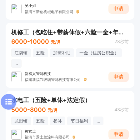
吴小姐
申请
福清市新创机械电子有限公司
机修工（包吃住+带薪休假+六险一金+年终奖等）
6000-10000
28秒前
元/月
江阴镇
五险
加班补助
一金（住房公积金）
...
新福兴智能科技
申请
福建新福兴玻璃智能科技有限公司
水电工（五险+单休+法定假）
5000-8000
43秒前
元/月
龙田镇
五险
餐补
节日福利
...
黄女士
申请
福清市景士兰涂料有限公司