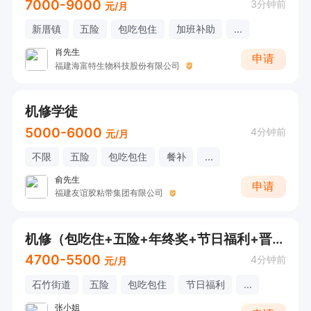
7000-9000
3分钟前
元/月
新厝镇
五险
包吃包住
加班补助
...
肖先生
申请
福建海富特生物科技股份有限公司
机修学徒
5000-6000
4分钟前
元/月
不限
五险
包吃包住
餐补
...
俞先生
申请
福建友谊胶粘带集团有限公司
机修（包吃住+五险+年终奖+节日福利+晋升空间）
4700-5500
4分钟前
元/月
石竹街道
五险
包吃包住
节日福利
...
张小姐