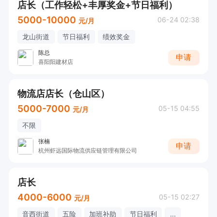
店长（工作轻松+丰厚奖金+节日福利）
5000-10000
06-24 02:38
元/月
龙山街道
节日福利
绩效奖金
陈总
申请
喜阳阳建材店
物流店店长（仓山区）
5000-7000
05-15 04:55
元/月
不限
张楠
申请
杭州虾远国际物流供应链管理有限公司
店长
4000-6000
05-15 02:27
元/月
音西街道
五险
加班补助
节日福利
...