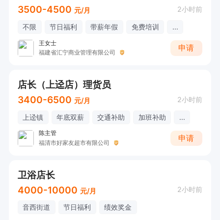
3500-4500
2小时前
元/月
不限
节日福利
带薪年假
免费培训
...
王女士
申请
福建省汇宁商业管理有限公司
店长（上迳店）理货员
3400-6500
2小时前
元/月
上迳镇
年底双薪
交通补助
加班补助
...
陈主管
申请
福清市好家友超市有限公司
卫浴店长
4000-10000
2小时前
元/月
音西街道
节日福利
绩效奖金