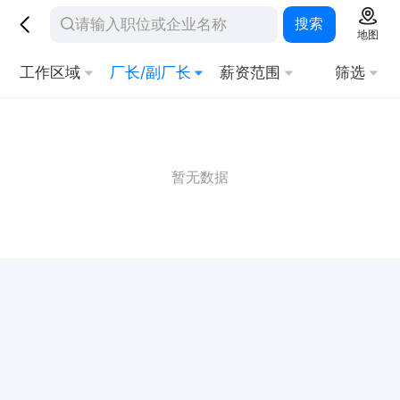
搜索
地图
工作区域
厂长/副厂长
薪资范围
筛选
暂无数据