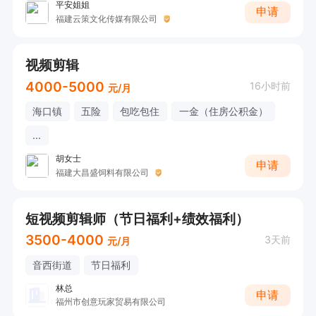
平安姐姐
申请
福建云策文化传媒有限公司
视频剪辑
4000-5000
16小时前
元/月
海口镇
五险
包吃包住
一金（住房公积金）
...
胡女士
申请
福建大昌盛饲料有限公司
短视频剪辑师（节日福利+绩效福利）
3500-4000
3天前
元/月
音西街道
节日福利
林总
申请
福州市创意玩家贸易有限公司