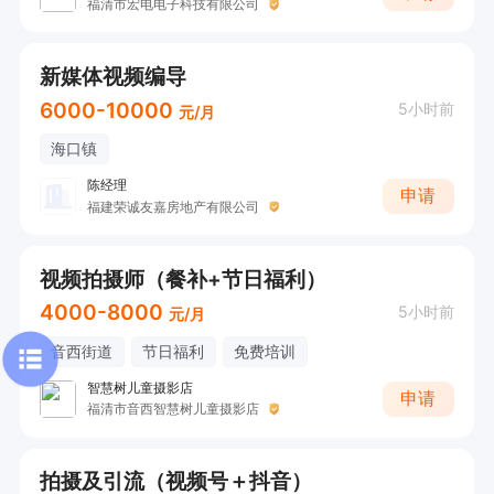
福清市宏电电子科技有限公司
新媒体视频编导
6000-10000
5小时前
元/月
海口镇
陈经理
申请
福建荣诚友嘉房地产有限公司
视频拍摄师（餐补+节日福利）
4000-8000
5小时前
元/月
音西街道
节日福利
免费培训
智慧树儿童摄影店
申请
福清市音西智慧树儿童摄影店
拍摄及引流（视频号＋抖音）