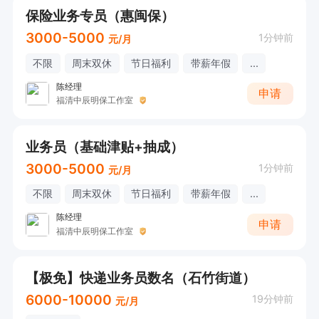
保险业务专员（惠闽保）
3000-5000
1分钟前
元/月
不限
周末双休
节日福利
带薪年假
...
陈经理
申请
福清中辰明保工作室
业务员（基础津贴+抽成）
3000-5000
1分钟前
元/月
不限
周末双休
节日福利
带薪年假
...
陈经理
申请
福清中辰明保工作室
【极免】快递业务员数名（石竹街道）
6000-10000
19分钟前
元/月