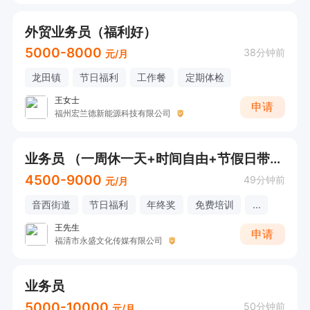
外贸业务员（福利好）
5000-8000
38分钟前
元/月
龙田镇
节日福利
工作餐
定期体检
王女士
申请
福州宏兰德新能源科技有限公司
业务员 （一周休一天+时间自由+节假日带薪放假）
4500-9000
49分钟前
元/月
音西街道
节日福利
年终奖
免费培训
...
王先生
申请
福清市永盛文化传媒有限公司
业务员
5000-10000
50分钟前
元/月