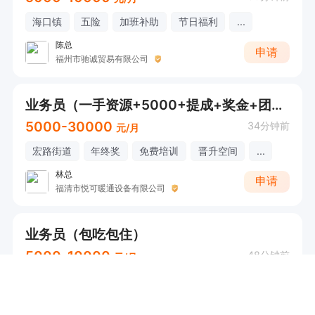
海口镇
五险
加班补助
节日福利
...
陈总
申请
福州市驰诚贸易有限公司
业务员（一手资源+5000+提成+奖金+团队提成）
5000-30000
34分钟前
元/月
宏路街道
年终奖
免费培训
晋升空间
...
林总
申请
福清市悦可暖通设备有限公司
业务员（包吃包住）
5000-10000
48分钟前
元/月
不限
包吃包住
包住
石莉
申请