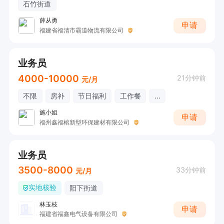
石竹街道
薛从勇
申请
福建省福清市霸道物流有限公司
业务员
4000-10000
21分钟前
元/月
不限
房补
节日福利
工作餐
...
施小姐
申请
福州鑫福榕新型环保建材有限公司
业务员
3500-8000
33分钟前
元/月
实地核验
阳下街道
林玉枝
申请
福建省福鑫电气设备有限公司