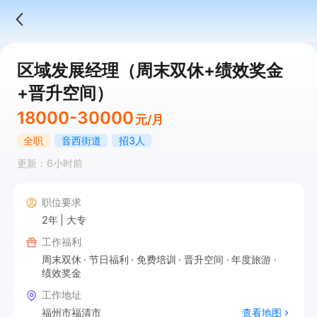
区域发展经理（周末双休+绩效奖金
+晋升空间）
18000-30000
元/月
全职
音西街道
招3人
更新：6小时前
职位要求
2年
大专
工作福利
周末双休
节日福利
免费培训
晋升空间
年度旅游
绩效奖金
工作地址
福州市福清市
查看地图