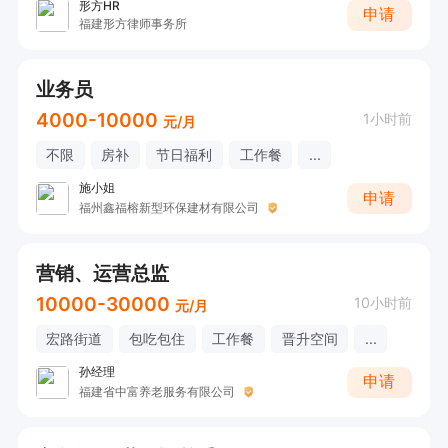
形方HR
申请
福建形方律师事务所
业务员
4000-10000
1小时前
元/月
不限
房补
节日福利
工作餐
...
施小姐
申请
福州鑫福榕新型环保建材有限公司
营销、运营总监
10000-30000
10小时前
元/月
宏路街道
包吃包住
工作餐
晋升空间
...
孙经理
申请
福建省中富养老服务有限公司