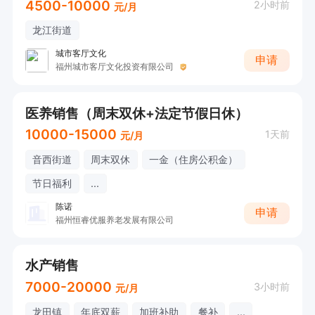
4500-10000
2小时前
元/月
龙江街道
城市客厅文化
申请
福州城市客厅文化投资有限公司
医养销售（周末双休+法定节假日休）
10000-15000
1天前
元/月
音西街道
周末双休
一金（住房公积金）
节日福利
...
陈诺
申请
福州恒睿优服养老发展有限公司
水产销售
7000-20000
3小时前
元/月
龙田镇
年底双薪
加班补助
餐补
...