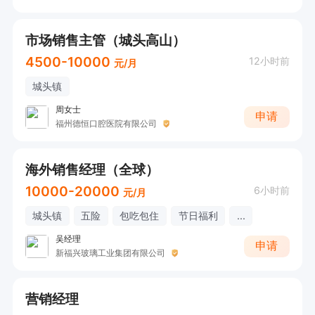
市场销售主管（城头高山）
4500-10000
12小时前
元/月
城头镇
周女士
申请
福州德恒口腔医院有限公司
海外销售经理（全球）
10000-20000
6小时前
元/月
城头镇
五险
包吃包住
节日福利
...
吴经理
申请
新福兴玻璃工业集团有限公司
营销经理