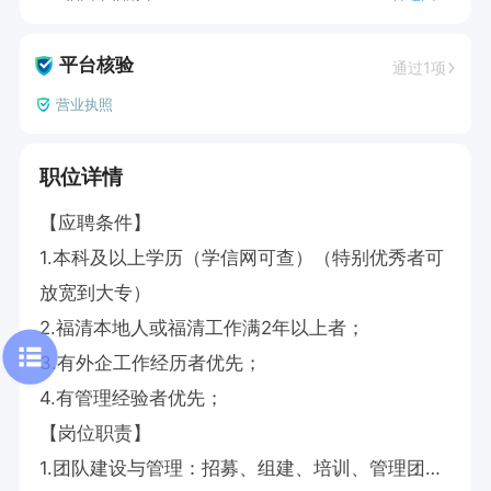
平台核验
通过1项
营业执照
职位详情
【应聘条件】

1.本科及以上学历（学信网可查）（特别优秀者可
放宽到大专）

2.福清本地人或福清工作满2年以上者；

3.有外企工作经历者优先；

4.有管理经验者优先；

【岗位职责】

1.团队建设与管理：招募、组建、培训、管理团