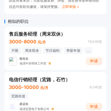
由发布者承担；凡收取服装费、押金、报名费等各种费用的
信息均有欺诈嫌疑，请保持警惕。
立即举报 >
相似的职位
售后服务经理（周末双休）
3000-8000
19分钟前
元/月
不限
周末双休
节日福利
带薪年假
...
陈先生
申请
福清中辰明保工作室
电信行销经理（宏路，石竹）
3000-10000
6小时前
元/月
宏路街道
薛店长
申请
福清宏恩电子有限公司