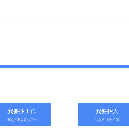
我要找工作
我要招人
我是求职者要找工作
我是企业要招聘